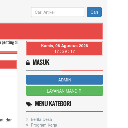
Cari
esa anda.
Kamis, 06 Agustus 2026
17 : 29 : 18
MASUK
ADMIN
LAYANAN MANDIRI
MENU KATEGORI
Berita Desa
at; dan
Program Kerja