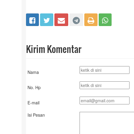
Kirim Komentar
Nama
No. Hp
E-mail
Isi Pesan